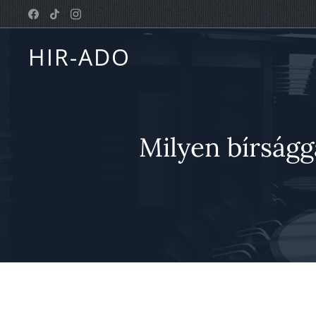
HIR-ADO
Milyen bírságga