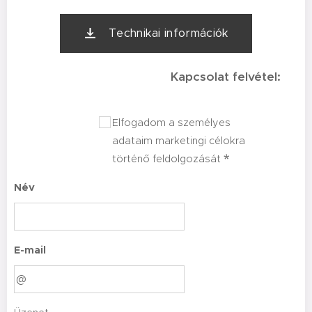
Technikai információk
Kapcsolat felvétel:
Elfogadom a személyes
adataim marketingi célokra
történő feldolgozását
Név
E-mail