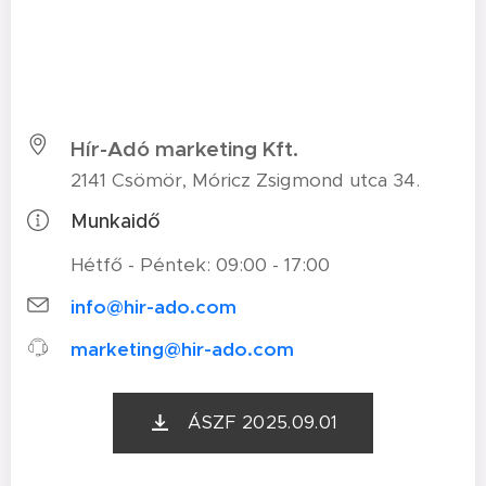
Hír-Adó marketing Kft.
2141 Csömör, Móricz Zsigmond utca 34.
Munkaidő
Hétfő - Péntek: 09:00 - 17:00
info@hir-ado.com
marketing@hir-ado.com
ÁSZF 2025.09.01