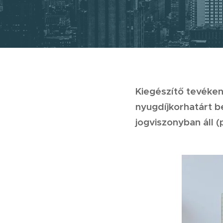
Kiegészítő tevéken
nyugdíjkorhatárt be
jogviszonyban áll (