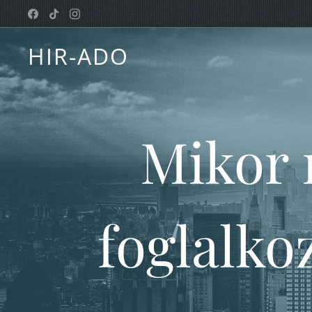
HIR-ADO
Mikor 
foglalko