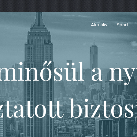
Aktuális
Sport
minősül a ny
ztatott biztos