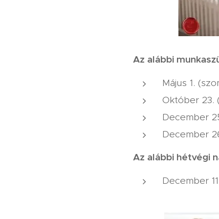
Az alábbi munkasz
Május 1. (s
Október 23.
December 25
December 26
Az alábbi hétvégi n
December 11