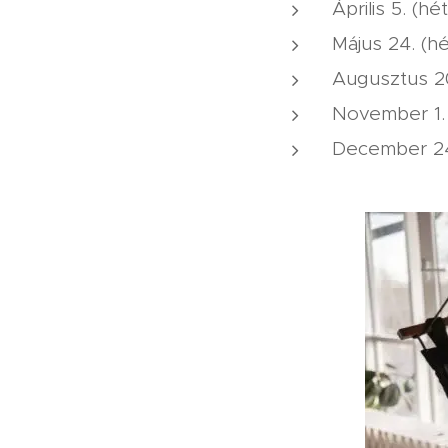
Április 5. (h
Május 24. (h
Augusztus 20
November 1.
December 24