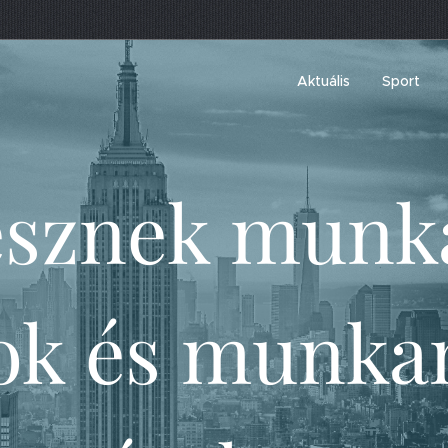
Aktuális
Sport
esznek munk
ok és munka