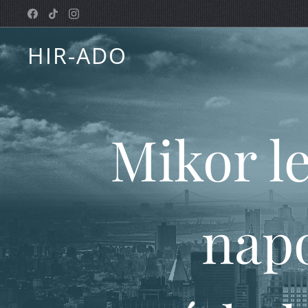
HIR-ADO
Mikor l
nap