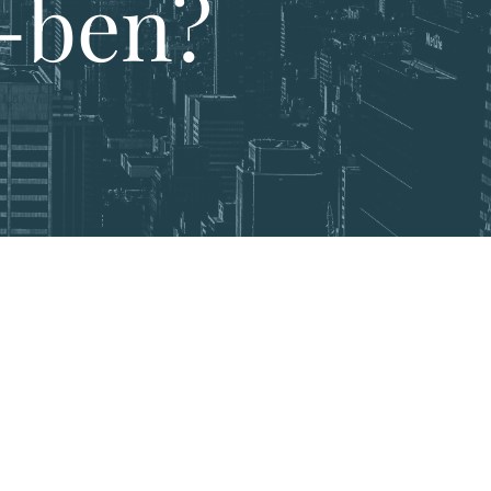
1-ben?