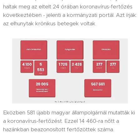
haltak meg az eltelt 24 órában koronavírus-fertőzés
következtében - jelenti a kormányzati portál. Azt írják:
az elhunytak krónikus betegek voltak.
Eközben 581 újabb magyar állampolgárnál mutatták ki
a koronavírus-fertőzést. Ezzel 14 460-ra nőtt a
hazánkban beazonosított fertőzöttek száma.