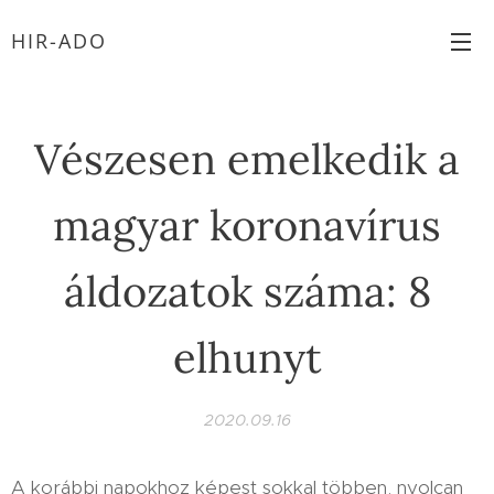
HIR-ADO
Vészesen emelkedik a
magyar koronavírus
áldozatok száma: 8
elhunyt
2020.09.16
A korábbi napokhoz képest sokkal többen, nyolcan