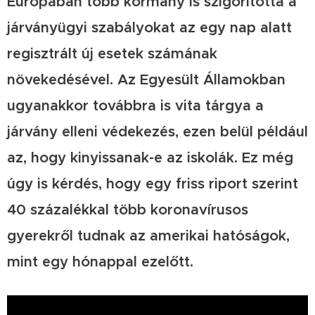
Európában több kormány is szigorította a
járványügyi szabályokat az egy nap alatt
regisztrált új esetek számának
növekedésével. Az Egyesült Államokban
ugyanakkor továbbra is vita tárgya a
járvány elleni védekezés, ezen belül például
az, hogy kinyissanak-e az iskolák. Ez még
úgy is kérdés, hogy egy friss riport szerint
40 százalékkal több koronavírusos
gyerekről tudnak az amerikai hatóságok,
mint egy hónappal ezelőtt.