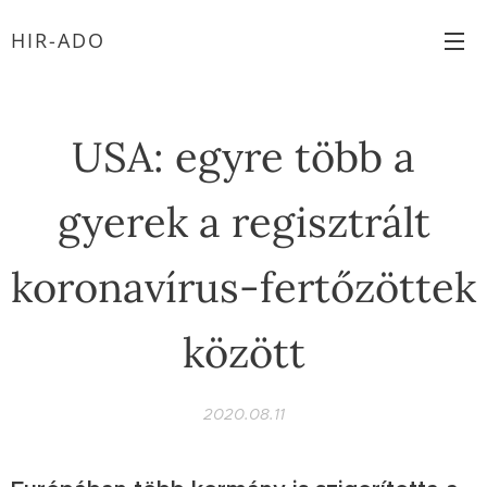
HIR-ADO
USA: egyre több a
gyerek a regisztrált
koronavírus-fertőzöttek
között
2020.08.11