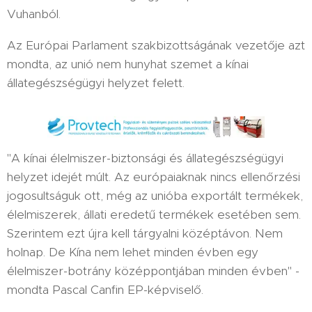
Vuhanból.
Az Európai Parlament szakbizottságának vezetője azt
mondta, az unió nem hunyhat szemet a kínai
állategészségügyi helyzet felett.
"A kínai élelmiszer-biztonsági és állategészségügyi
helyzet idejét múlt. Az európaiaknak nincs ellenőrzési
jogosultságuk ott, még az unióba exportált termékek,
élelmiszerek, állati eredetű termékek esetében sem.
Szerintem ezt újra kell tárgyalni középtávon. Nem
holnap. De Kína nem lehet minden évben egy
élelmiszer-botrány középpontjában minden évben" -
mondta Pascal Canfin EP-képviselő.