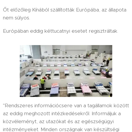
Őt előzőleg Kínából szállították Európába, az állapota
nem súlyos.
Európában eddig kéttucatnyi esetet regisztráltak.
"Rendszeres információcsere van a tagállamok között
az eddig meghozott intézkedésekről. Informáljuk a
közvéleményt, az utazókat és az egészségügyi
intézményeket. Minden országnak van készültségi