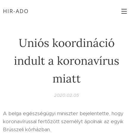
HIR-ADO
Uniós koordináció
indult a koronavírus
miatt
2020.02.05
A belga egészségügyi miniszter bejelentette, hogy
koronavírussal fertőzött személyt ápolnak az egyik
Brüsszeli kórházban.