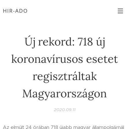
HIR-ADO
Új rekord: 718 új
koronavírusos esetet
regisztráltak
Magyarországon
2020.09.11
Az elmúlt 24 órában 718 újabb magyar állampolgárnál