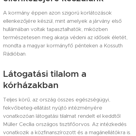
A kormány éppen azon szigorú korlátozások
ellenkezőjére készül, mint amelyek a járvány első
hullámában voltak tapasztalhatók, miközben
természetesen meg akarja védeni az idősek életét,
mondta a magyar kormányfő pénteken a Kossuth
Rádióban.
Látogatási tilalom a
kórházakban
Teljes körű, az ország összes egészségügyi,
fekvőbeteg-ellátást nyújtó intézményére
vonatkozóan látogatási tilalmat rendelt el keddtől
Müller Cecília országos tisztifőorvos. Az intézkedés
vonatkozik a közfinanszírozott és a magánellátókra is.