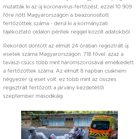
mutatták ki az új koronavírus-fertőzést, ezzel 10 909
főre nőtt Magyarországon a beazonosított
fertőzöttek száma - derül ki a kormányzati
tájékoztató oldalon péntek reggel közölt adatokból.
Rekordot döntött az elmúlt 24 órában regisztrált új
esetek száma Magyarországon. 718 fővel, azaz a
tavaszi csúcs több mint háromszorosával emelkedett
a fertőzöttek száma. Az elmúlt 8 napban csaknem
négyezer új eset volt, ez több mint az összes
regisztrált fertőzött a járvány kezdetétől
szeptember másodikáig.