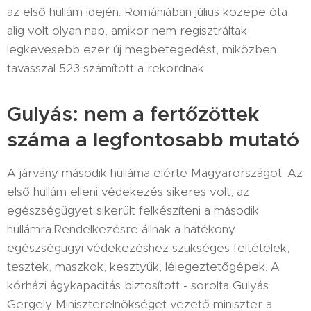
az első hullám idején. Romániában július közepe óta
alig volt olyan nap, amikor nem regisztráltak
legkevesebb ezer új megbetegedést, miközben
tavasszal 523 számított a rekordnak.
Gulyás: nem a fertőzöttek
száma a legfontosabb mutató
A járvány második hulláma elérte Magyarországot. Az
első hullám elleni védekezés sikeres volt, az
egészségügyet sikerült felkészíteni a második
hullámra.Rendelkezésre állnak a hatékony
egészségügyi védekezéshez szükséges feltételek,
tesztek, maszkok, kesztyűk, lélegeztetőgépek. A
kórházi ágykapacitás biztosított - sorolta Gulyás
Gergely Miniszterelnökséget vezető miniszter a