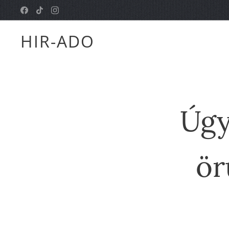
HIR-ADO
Úgy
ör