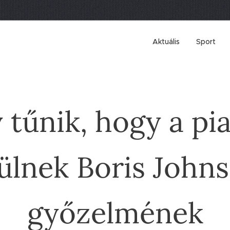
Aktuális
Sport
 tűnik, hogy a pi
ülnek Boris John
győzelmének