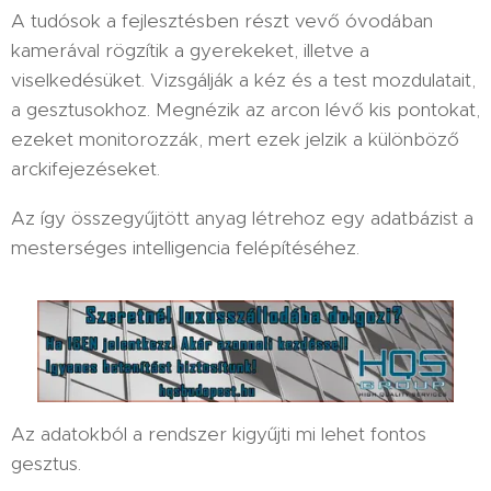
A tudósok a fejlesztésben részt vevő óvodában
kamerával rögzítik a gyerekeket, illetve a
viselkedésüket. Vizsgálják a kéz és a test mozdulatait,
a gesztusokhoz. Megnézik az arcon lévő kis pontokat,
ezeket monitorozzák, mert ezek jelzik a különböző
arckifejezéseket.
Az így összegyűjtött anyag létrehoz egy adatbázist a
mesterséges intelligencia felépítéséhez.
Az adatokból a rendszer kigyűjti mi lehet fontos
gesztus.