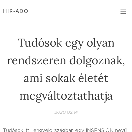
HIR-ADO
Tudósok egy olyan
rendszeren dolgoznak,
ami sokak életét
megváltoztathatja
2020.02.14
Tudósok itt Lengyelországban egy INSENSION nevű