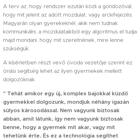
A terv az, hogy rendszer ezután közli a gondozóval,
hogy mit jelent az adott mozdulat, vagy arckifejezés.
Magyarán olyan gyerekeknél, akik nem tudnak
kommunikálni, a mozdulataikból egy algoritmus el tudja
majd mondani, hogy mit szeretnének, mire lenne
szükségük.
A kísérletben részt vevő óvoda vezetője szerint ez
óriási segítség lehet az ilyen gyermekek mellett
dolgozóknak.
" Tehát amikor egy új, komplex bajokkal küzdő
gyermekkel dolgozunk, mondjuk néhány igazán
súlyos károsodással. Nem vagyunk biztosak
abban, amit látunk, így nem vagyunk biztosak
benne, hogy a gyermek mit akar, vagy mit
tehetünk érte. És ez a technológia segíthet