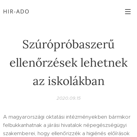
HIR-ADO
Szúrópróbaszerű
ellenőrzések lehetnek
az iskolákban
2020.09.15
A magyarországi oktatási intézményekben bármikor
felbukkanhatnak a járási hivatalok népegészségügyi
szakemberei, hogy ellenőrizzék a higiénés előírások