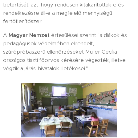
betartását: azt, hogy rendesen kitakarítottak-e és
rendelkezésre áll-e a megfelelő mennyiségű
fertőtlenítőszer.
A
Magyar Nemzet
értesülései szerint "a diákok és
pedagógusok védelmében elrendelt,
szúrópróbaszerű ellenőrzéseket Müller Cecília
országos tiszti főorvos kérésére végezték, illetve
végzik a járási hivatalok illetékesei."