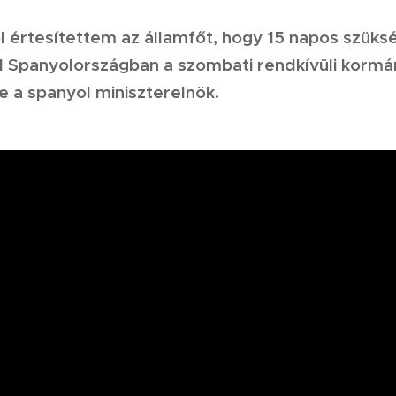
l értesítettem az államfőt, hogy 15 napos szüks
l Spanyolországban a szombati rendkívüli kormá
e a spanyol miniszterelnök.