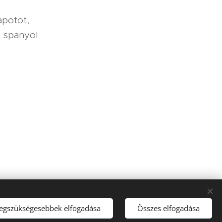
apotot,
 a spanyol
legszükségesebbek elfogadása
Összes elfogadása