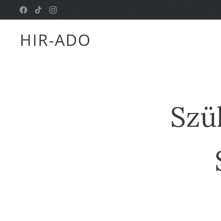
HIR-ADO
Szü