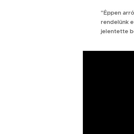
"Éppen arró
rendelünk e
jelentette b