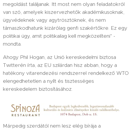
megoldást találjanak. Itt most nem olyan feladatokról
van szó, amelyek kiszervezhetők akadémikusoknak,
ügyvédeknek vagy agytrösztöknek, és nem
támaszkodhatunk kizárólag genfi szakértőkre. Ez egy
politikai ügy, amit politikailag kell megközelíteni" -
mondta.
Ahogy Phil Hogan, az Unió kereskedelmi biztosa
Twitterén írta, az EU szilárdan hisz abban, hogy a
hatékony vitarendezési rendszerrel rendelkező WTO
elengedhetetlen a nyílt és tisztességes
kereskedelem biztosításához.
Márpedig szerdától nem lesz elég bírája a