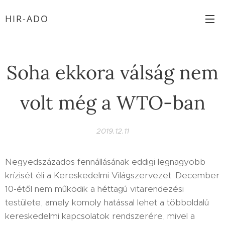
HIR-ADO
Soha ekkora válság nem
volt még a WTO-ban
2019.12.11
Negyedszázados fennállásának eddigi legnagyobb
krízisét éli a Kereskedelmi Világszervezet. December
10-étől nem működik a héttagú vitarendezési
testülete, amely komoly hatással lehet a többoldalú
kereskedelmi kapcsolatok rendszerére, mivel a