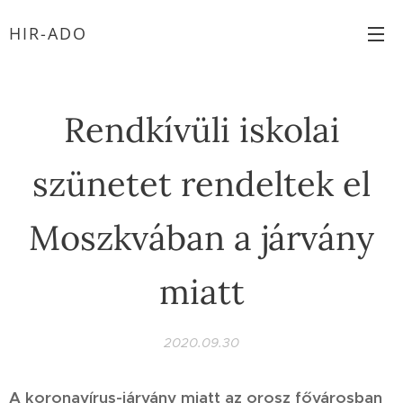
HIR-ADO
Rendkívüli iskolai
szünetet rendeltek el
Moszkvában a járvány
miatt
2020.09.30
A koronavírus-járvány miatt az orosz fővárosban