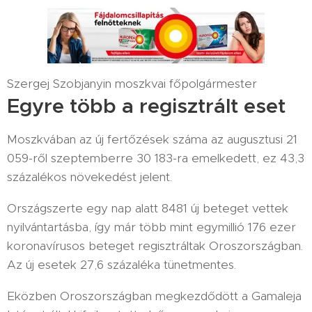
Szergej Szobjanyin moszkvai főpolgármester
Egyre több a regisztrált eset
Moszkvában az új fertőzések száma az augusztusi 21
059-ről szeptemberre 30 183-ra emelkedett, ez 43,3
százalékos növekedést jelent.
Országszerte egy nap alatt 8481 új beteget vettek
nyilvántartásba, így már több mint egymillió 176 ezer
koronavírusos beteget regisztráltak Oroszországban.
Az új esetek 27,6 százaléka tünetmentes.
Eközben Oroszországban megkezdődött a Gamaleja