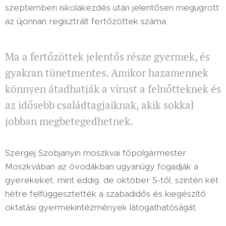
szeptemberi iskolakezdés után jelentősen megugrott
az újonnan regisztrált fertőzöttek száma.
Ma a fertőzöttek jelentős része gyermek, és
gyakran tünetmentes. Amikor hazamennek
könnyen átadhatják a vírust a felnőtteknek és
az idősebb családtagjaiknak, akik sokkal
jobban megbetegedhetnek.
Szergej Szobjanyin moszkvai főpolgármester
Moszkvában az óvodákban ugyanúgy fogadják a
gyerekeket, mint eddig, de október 5-től, szintén két
hétre felfüggesztették a szabadidős és kiegészítő
oktatási gyermekintézmények látogathatóságát.