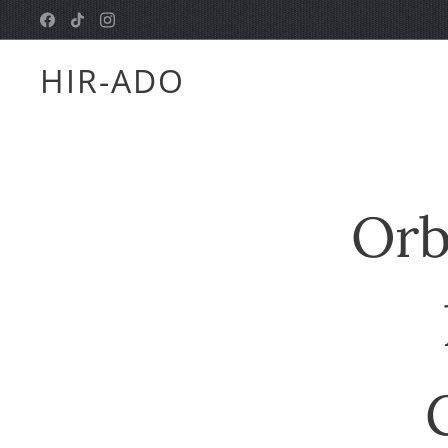
HIR-ADO
Orb