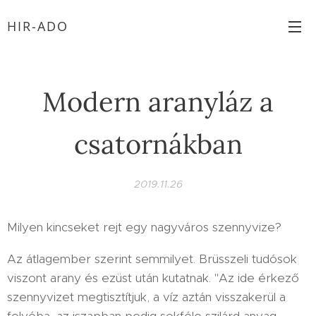
HIR-ADO
Modern aranyláz a
csatornákban
2019.11.26
Milyen kincseket rejt egy nagyváros szennyvize?
Az átlagember szerint semmilyet. Brüsszeli tudósok
viszont arany és ezüst után kutatnak. "Az ide érkező
szennyvizet megtisztítjuk, a víz aztán visszakerül a