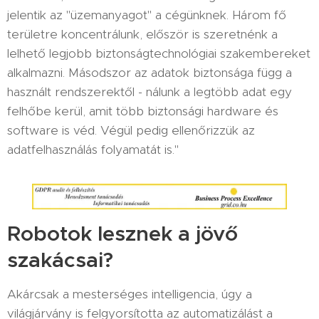
jelentik az "üzemanyagot" a cégünknek. Három fő
területre koncentrálunk, először is szeretnénk a
lelhető legjobb biztonságtechnológiai szakembereket
alkalmazni. Másodszor az adatok biztonsága függ a
használt rendszerektől - nálunk a legtöbb adat egy
felhőbe kerül, amit több biztonsági hardware és
software is véd. Végül pedig ellenőrizzük az
adatfelhasználás folyamatát is."
Robotok lesznek a jövő
szakácsai?
Akárcsak a mesterséges intelligencia, úgy a
világjárvány is felgyorsította az automatizálást a