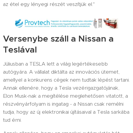
az étel egy lényegi részét veszítjük el."
Versenybe száll a Nissan a
Teslával
Júliusban a TESLA lett a világ legértékesebb
autógyára. A vállalat diktálta az innovációs ütemet,
amellyel a konkurens cégek nem tudtak lépést tartani.
Annak ellenére, hogy a Tesla vezérigazgatójának,
Elon Musk-nak a megítélése meglehetősen vitatott, a
részvényárfolyam is ingatag - a Nissan csak remélni
tudja, hogy az új elektronikai újításaival a Tesla sarkába
tud érni.