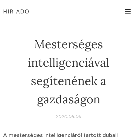
HIR-ADO
Mesterséges
intelligenciával
segítenének a
gazdaságon
2020.08.06
A mesterséges intelligenciáról tartott dubaji