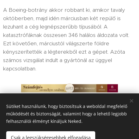
A Boeing-botrány akkor robbant ki, amikor tavaly
októberben, majd idén márciusban két repülő is
lezuhant a cég legnépszerűbb típusából. A
katasztrófáknak összesen 346 halálos áldozata volt.
Ezt követően, márciustól világszerte földre
kényszerítették a légterekből ezt a gépet. Azóta
számos vizsgálat indult a gyártónál az üggyel
kapcsolatban.
Sütiket használunk, hogy biztosítsuk a weboldal megfelelő
Share
működését és biztonságát, valamint hogy a lehető legjobb
felhasználói élményt kínáljuk Neked.
Csak a legszükségesebbek elfogadása