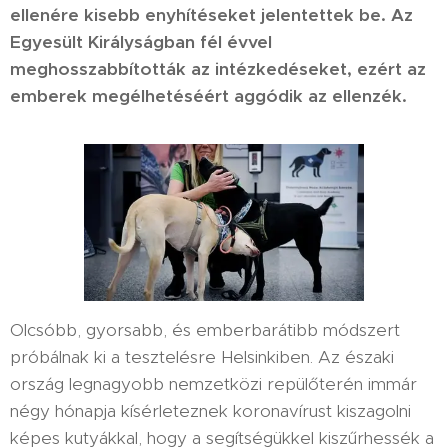
ellenére kisebb enyhítéseket jelentettek be. Az
Egyesült Királyságban fél évvel
meghosszabbították az intézkedéseket, ezért az
emberek megélhetéséért aggódik az ellenzék.
Olcsóbb, gyorsabb, és emberbarátibb módszert
próbálnak ki a tesztelésre Helsinkiben. Az északi
ország legnagyobb nemzetközi repülőterén immár
négy hónapja kísérleteznek koronavírust kiszagolni
képes kutyákkal, hogy a segítségükkel kiszűrhessék a