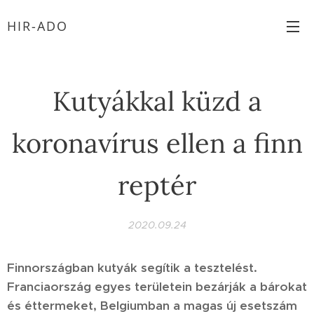
HIR-ADO
Kutyákkal küzd a
koronavírus ellen a finn
reptér
2020.09.24
Finnországban kutyák segítik a tesztelést.
Franciaország egyes területein bezárják a bárokat
és éttermeket, Belgiumban a magas új esetszám