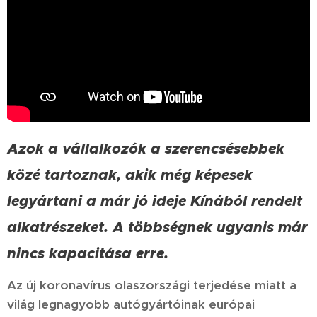
Azok a vállalkozók a szerencsésebbek
közé tartoznak, akik még képesek
legyártani a már jó ideje Kínából rendelt
alkatrészeket. A többségnek ugyanis már
nincs kapacitása erre.
Az új koronavírus olaszországi terjedése miatt a
világ legnagyobb autógyártóinak európai