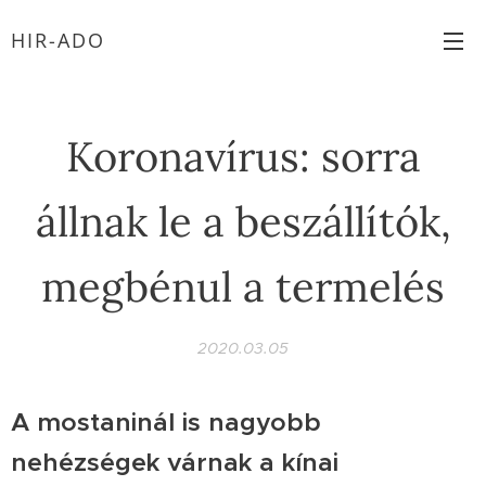
HIR-ADO
Koronavírus: sorra
állnak le a beszállítók,
megbénul a termelés
2020.03.05
A mostaninál is nagyobb
nehézségek várnak a kínai