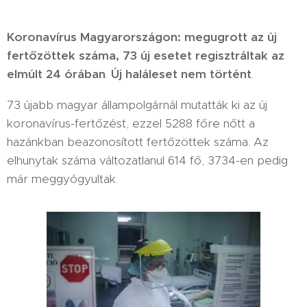
Koronavírus Magyarországon: megugrott az új
fertőzöttek száma, 73 új esetet regisztráltak az
elmúlt 24 órában
.
Új haláleset nem történt
.
73 újabb magyar állampolgárnál mutatták ki az új
koronavírus-fertőzést, ezzel 5288 főre nőtt a
hazánkban beazonosított fertőzöttek száma. Az
elhunytak száma változatlanul 614 fő, 3734-en pedig
már meggyógyultak.