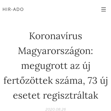
HIR-ADO
Koronavírus
Magyarországon:
megugrott az új
fertőzöttek száma, 73 új
esetet regisztráltak
2020.08.26