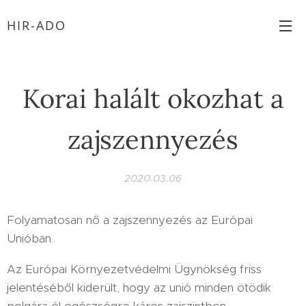
HIR-ADO
Korai halált okozhat a
zajszennyezés
2020.03.06
Folyamatosan nő a zajszennyezés az Európai
Unióban.
Az Európai Környezetvédelmi Ügynökség friss
jelentéséből kiderült, hogy az unió minden ötödik