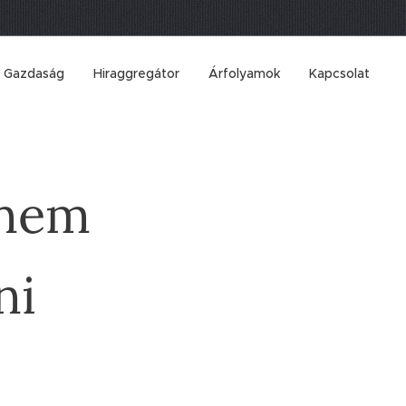
Gazdaság
Hiraggregátor
Árfolyamok
Kapcsolat
 nem
ni