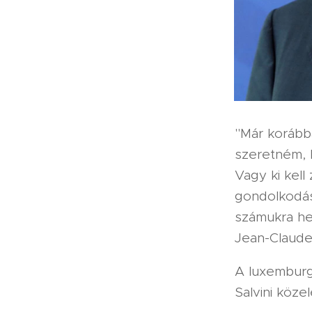
"Már korább
szeretném, 
Vagy ki kell
gondolkodás
számukra he
Jean-Claude
A luxemburg
Salvini közel