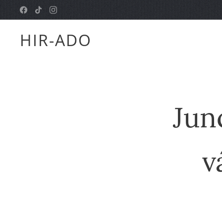
HIR-ADO
Jun
v