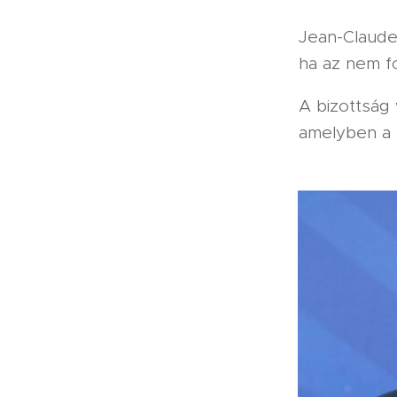
Jean-Claude 
ha az nem f
A bizottság 
amelyben a F