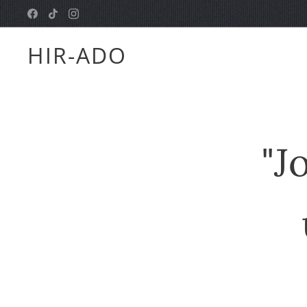
HIR-ADO
"J