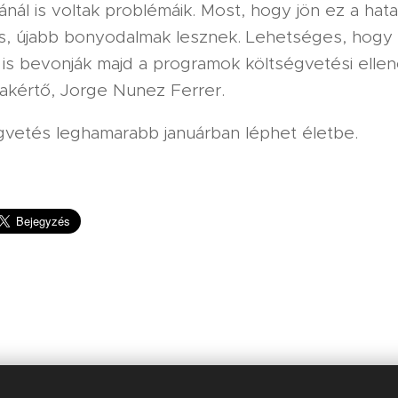
ánál is voltak problémáik. Most, hogy jön ez a hat
s, újabb bonyodalmak lesznek. Lehetséges, hogy
 is bevonják majd a programok költségvetési elle
akértő, Jorge Nunez Ferrer.
égvetés leghamarabb januárban léphet életbe.