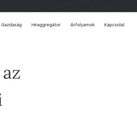
Gazdaság
Hiraggregátor
Árfolyamok
Kapcsolat
 az
i