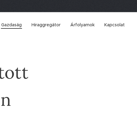
Gazdaság
Hiraggregátor
Árfolyamok
Kapcsolat
tott
ön