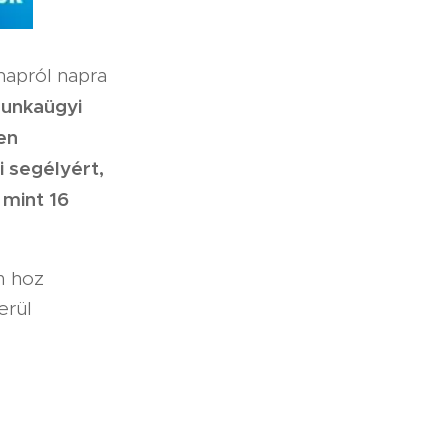
napról napra
munkaügyi
en
i segélyért,
 mint 16
m hoz
erül