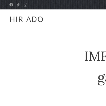
HIR-ADO
IMF
g