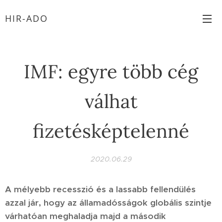
HIR-ADO
IMF: egyre több cég
válhat
fizetésképtelenné
2020.06.29
A mélyebb recesszió és a lassabb fellendülés
azzal jár, hogy az államadósságok globális szintje
várhatóan meghaladja majd a második