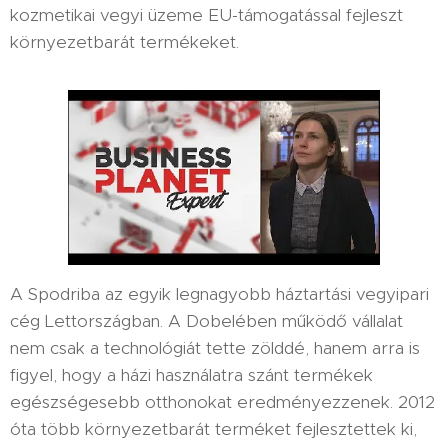
kozmetikai vegyi üzeme EU-támogatással fejleszt
környezetbarát termékeket.
A Spodriba az egyik legnagyobb háztartási vegyipari
cég Lettországban. A Dobelében működő vállalat
nem csak a technológiát tette zölddé, hanem arra is
figyel, hogy a házi használatra szánt termékek
egészségesebb otthonokat eredményezzenek. 2012
óta több környezetbarát terméket fejlesztettek ki,