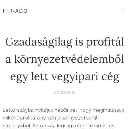
HIR-ADO
Gzadaságilag is profitál
a környezetvédelemből
egy lett vegyipari cég
2020.01.15
Lettországba invitáljuk nézőinket, hogy megmutassuk,
miként profitál egy cég a környezetbarát
stratégiából. Az ország legnagyobb háztartási és