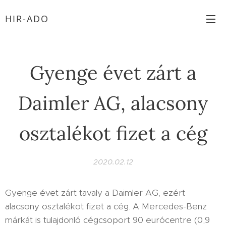
HIR-ADO
Gyenge évet zárt a
Daimler AG, alacsony
osztalékot fizet a cég
2020.02.12
Gyenge évet zárt tavaly a Daimler AG, ezért
alacsony osztalékot fizet a cég. A Mercedes-Benz
márkát is tulajdonló cégcsoport 90 eurócentre (0,9