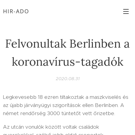
HIR-ADO
Felvonultak Berlinben a
koronavírus-tagadók
2020.08.31
Legkevesebb 18 ezren tiltakoztak a maszkviselés és
az újabb járványügyi szigorítások ellen Berlinben. A
német rendőrség 3000 tüntetőt vett őrizetbe.
Az utcán vonulók között voltak családok