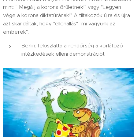
mint: " Megállj a korona őrületnek!" vagy "Legyen
vége a korona diktatúrának!" A tiltakozók újra és újra
azt skandálták, hogy "ellenállás" "mi vagyunk az
emberek".
Berlin: feloszlatta a rendőrség a korlátozó
intézkedések elleni demonstrációt