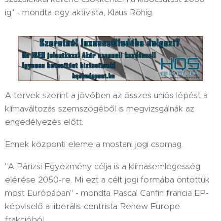
ig" - mondta egy aktivista, Klaus Röhig.
A tervek szerint a jövőben az összes uniós lépést a
klímaváltozás szemszögéből is megvizsgálnák az
engedélyezés előtt.
Ennek központi eleme a mostani jogi csomag.
"A Párizsi Egyezmény célja is a klímasemlegesség
elérése 2050-re. Mi ezt a célt jogi formába öntöttük
most Európában" - mondta Pascal Canfin francia EP-
képviselő a liberális-centrista Renew Europe
frakcióból.