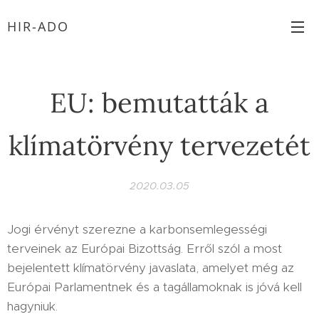
HIR-ADO
EU: bemutatták a
klímatörvény tervezetét
2020.03.05
Jogi érvényt szerezne a karbonsemlegességi
terveinek az Európai Bizottság. Erről szól a most
bejelentett klímatörvény javaslata, amelyet még az
Európai Parlamentnek és a tagállamoknak is jóvá kell
hagyniuk.