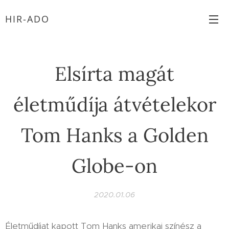
HIR-ADO
Elsírta magát
életműdíja átvételekor
Tom Hanks a Golden
Globe-on
2020.01.06
Életműdíjat kapott Tom Hanks amerikai színész a