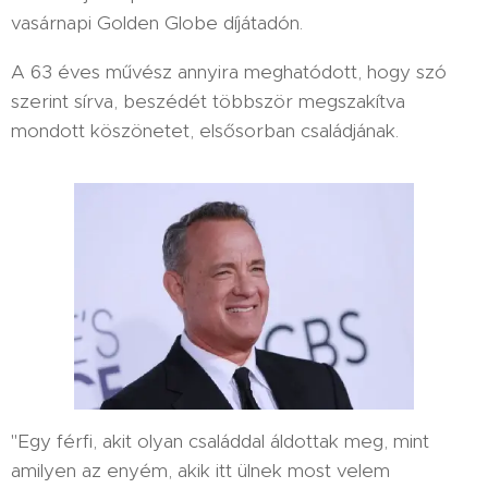
vasárnapi Golden Globe díjátadón.
A 63 éves művész annyira meghatódott, hogy szó
szerint sírva, beszédét többször megszakítva
mondott köszönetet, elsősorban családjának.
"Egy férfi, akit olyan családdal áldottak meg, mint
amilyen az enyém, akik itt ülnek most velem