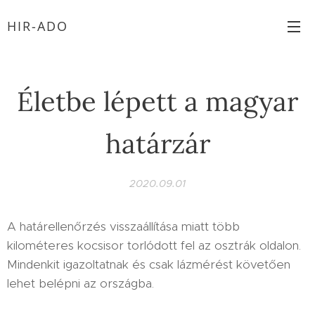
HIR-ADO
Életbe lépett a magyar
határzár
2020.09.01
A határellenőrzés visszaállítása miatt több
kilométeres kocsisor torlódott fel az osztrák oldalon.
Mindenkit igazoltatnak és csak lázmérést követően
lehet belépni az országba.