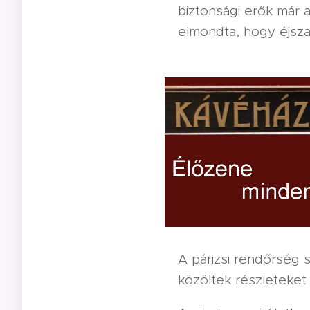
biztonsági erők már a
elmondta, hogy éjsza
A párizsi rendőrség 
közöltek részleteket 