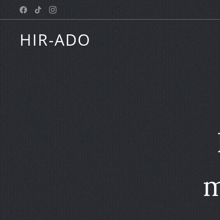
HIR-ADO
m