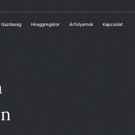
Gazdaság
Hiraggregátor
Árfolyamok
Kapcsolat
a
en