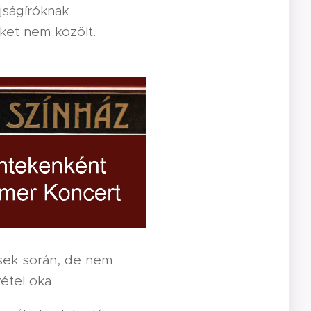
jságíróknak
ket nem közölt.
ések során, de nem
étel oka.