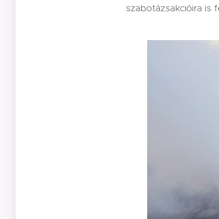
szabotázsakcióira is 