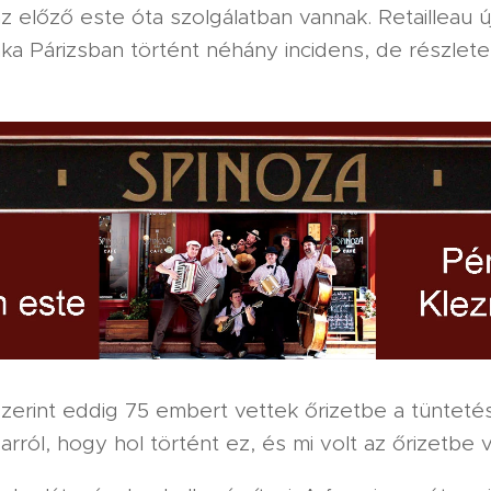
z előző este óta szolgálatban vannak. Retailleau ú
ka Párizsban történt néhány incidens, de részlete
szerint eddig 75 embert vettek őrizetbe a tüntet
arról, hogy hol történt ez, és mi volt az őrizetbe v