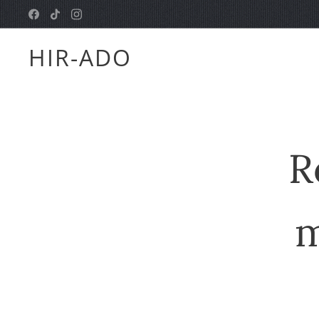
HIR-ADO
R
m