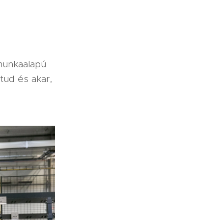
 munkaalapú
tud és akar,