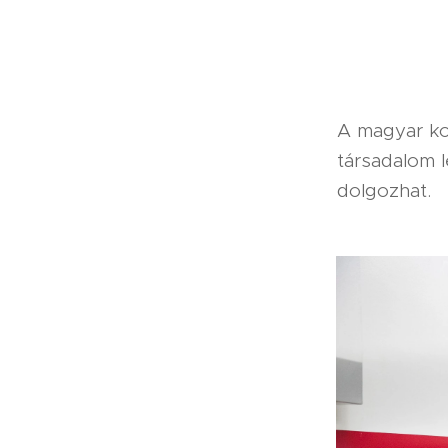
A magyar kor
társadalom l
dolgozhat.