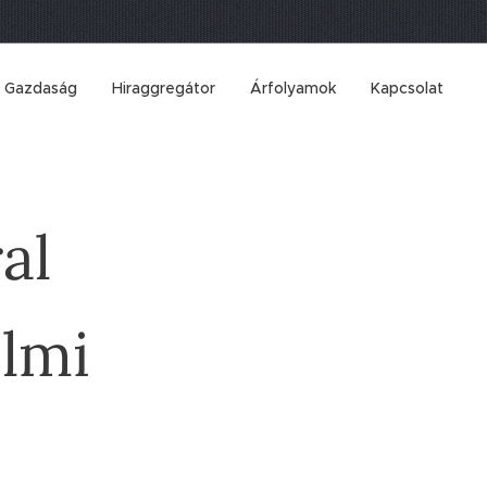
Gazdaság
Hiraggregátor
Árfolyamok
Kapcsolat
al
elmi