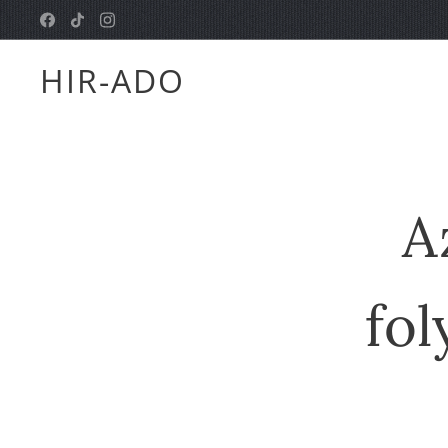
HIR-ADO
A
fol