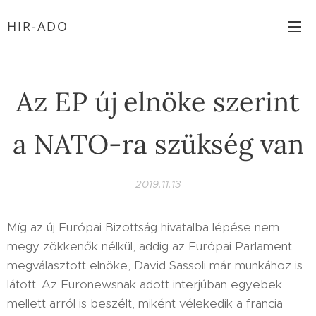
HIR-ADO
Az EP új elnöke szerint
a NATO-ra szükség van
2019.11.13
Míg az új Európai Bizottság hivatalba lépése nem
megy zökkenők nélkül, addig az Európai Parlament
megválasztott elnöke, David Sassoli már munkához is
látott. Az Euronewsnak adott interjúban egyebek
mellett arról is beszélt, miként vélekedik a francia