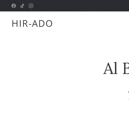
HIR-ADO
Al 