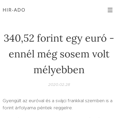
HIR-ADO
340,52 forint egy euró -
ennél még sosem volt
mélyebben
2020.02.28
Gyengült az euróval és a svájci frankkal szemben is a
forint árfolyama péntek reggelre.