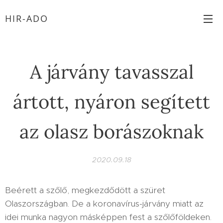
HIR-ADO
A járvány tavasszal
ártott, nyáron segített
az olasz borászoknak
2020.09.18
Beérett a szőlő, megkezdődött a szüret
Olaszországban. De a koronavírus-járvány miatt az
idei munka nagyon másképpen fest a szőlőföldeken.