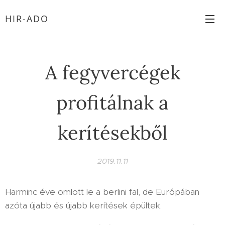
HIR-ADO
A fegyvercégek
profitálnak a
kerítésekből
2019.11.11
Harminc éve omlott le a berlini fal, de Európában
azóta újabb és újabb kerítések épültek.